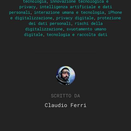
tecnologia
,
innovazione tecnologica e
privacy
,
intelligenza artificiale e dati
personali
,
interazione umana e tecnologia
,
iPhone
e digitalizzazione
,
privacy digitale
,
protezione
dei dati personali
,
rischi della
digitalizzazione
,
svuotamento umano
digitale
,
tecnologia e raccolta dati
AUTORE DELL'ARTICOLO
SCRITTO DA
Claudio Ferri