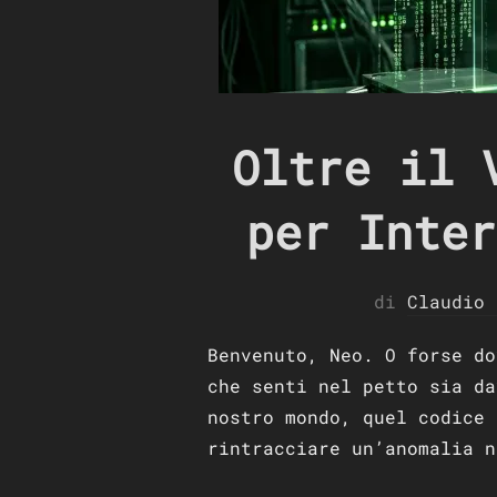
Oltre il 
per Inter
di
Claudio 
Benvenuto, Neo. O forse d
che senti nel petto sia da
nostro mondo, quel codice 
rintracciare un’anomalia n