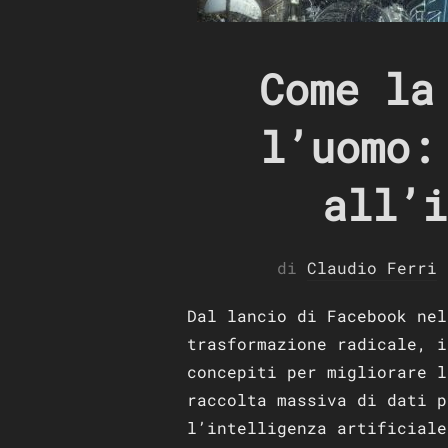
Come la
l’uomo:
all’i
di
Claudio Ferri
Dal lancio di Facebook nel
trasformazione radicale, i
concepiti per migliorare l
raccolta massiva di dati p
l’intelligenza artificiale