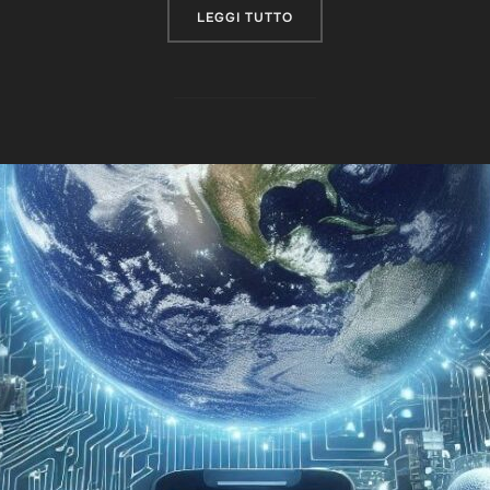
“OLTRE IL VELO: LA CIA E
LEGGI TUTTO