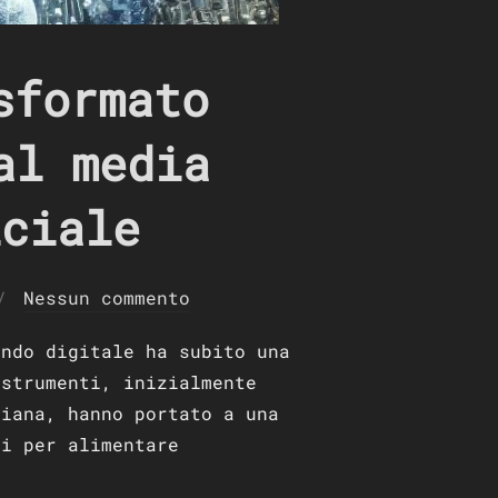
sformato
al media
iciale
Nessun commento
ondo digitale ha subito una
 strumenti, inizialmente
diana, hanno portato a una
ti per alimentare