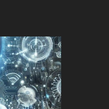
 LA TECNOLOGIA PER INTERCETTARE IL BATTITO CARDIACO”