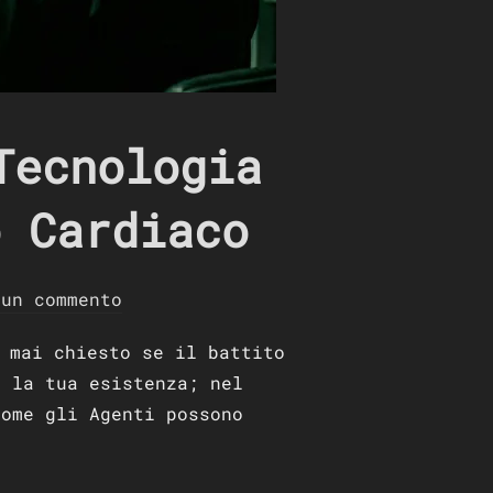
Tecnologia
o Cardiaco
sun commento
 mai chiesto se il battito
e la tua esistenza; nel
come gli Agenti possono