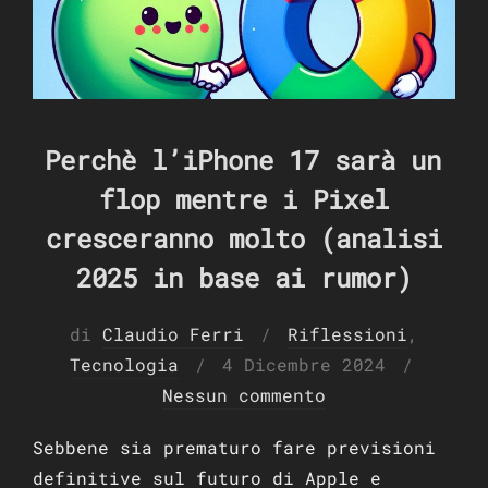
Perchè l’iPhone 17 sarà un
flop mentre i Pixel
cresceranno molto (analisi
2025 in base ai rumor)
di
Claudio Ferri
Riflessioni
,
Pubblicato
Tecnologia
4 Dicembre 2024
il
Nessun commento
Sebbene sia prematuro fare previsioni
definitive sul futuro di Apple e