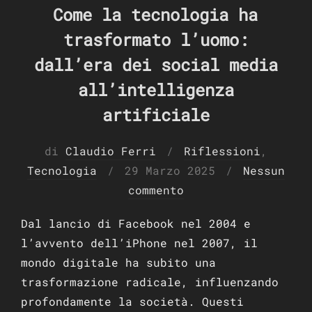
Come la tecnologia ha
trasformato l’uomo:
dall’era dei social media
all’intelligenza
artificiale
di
Claudio Ferri
Riflessioni
,
Pubblicato
Tecnologia
29 Marzo 2025
Nessun
il
commento
Dal lancio di Facebook nel 2004 e
l’avvento dell’iPhone nel 2007, il
mondo digitale ha subito una
trasformazione radicale, influenzando
profondamente la società. Questi