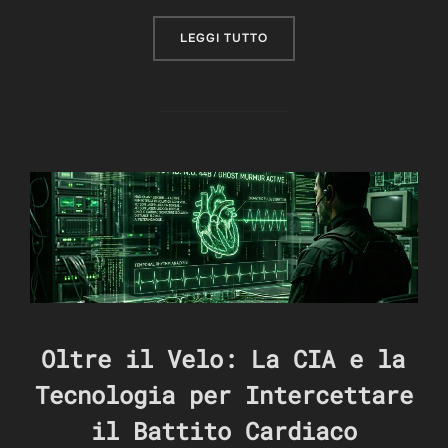
“SIAMO IN MATRIX? COME
LEGGI TUTTO
Oltre il Velo: La CIA e la
Tecnologia per Intercettare
il Battito Cardiaco