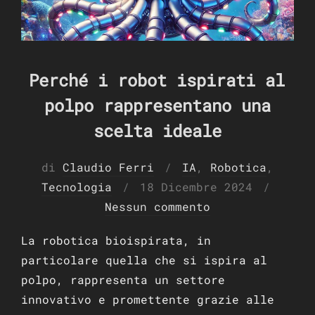
Perché i robot ispirati al
polpo rappresentano una
scelta ideale
di
Claudio Ferri
IA
,
Robotica
,
Pubblicato
Tecnologia
18 Dicembre 2024
il
Nessun commento
La robotica bioispirata, in
particolare quella che si ispira al
polpo, rappresenta un settore
innovativo e promettente grazie alle