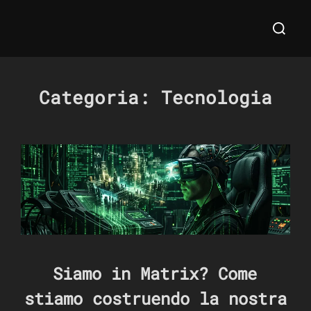
Salta
Cerca
al
per:
contenuto
Categoria:
Tecnologia
Siamo in Matrix? Come
stiamo costruendo la nostra