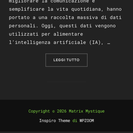
migliorare la comunicazione e
semplificare la vita quotidiana, hanno
portato a una raccolta massiva di dati
personali. Oggi, questi dati vengono
utilizzati per alimentare
l’intelligenza artificiale (IA), …
“COME LA TECNOLOGIA HA 
LEGGI TUTTO
Copyright © 2026 Matrix Mystique
Inspiro Theme
di
WPZOOM