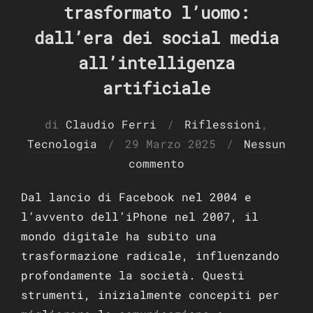
trasformato l’uomo:
dall’era dei social media
all’intelligenza
artificiale
di
Claudio Ferri
Riflessioni
,
Pubblicato
Tecnologia
29 Marzo 2025
Nessun
il
commento
Dal lancio di Facebook nel 2004 e
l’avvento dell’iPhone nel 2007, il
mondo digitale ha subito una
trasformazione radicale, influenzando
profondamente la società. Questi
strumenti, inizialmente concepiti per