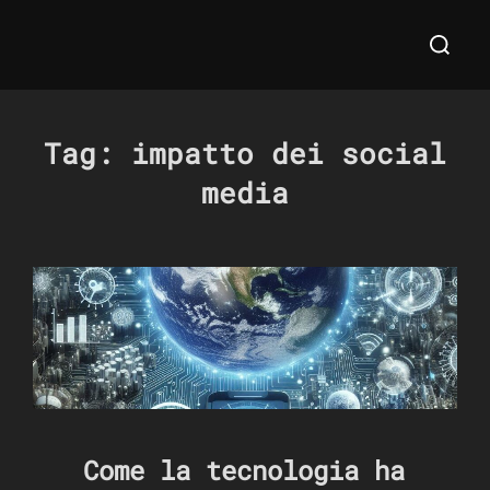
Salta
Cerca
al
per:
contenuto
Tag:
impatto dei social
media
Come la tecnologia ha