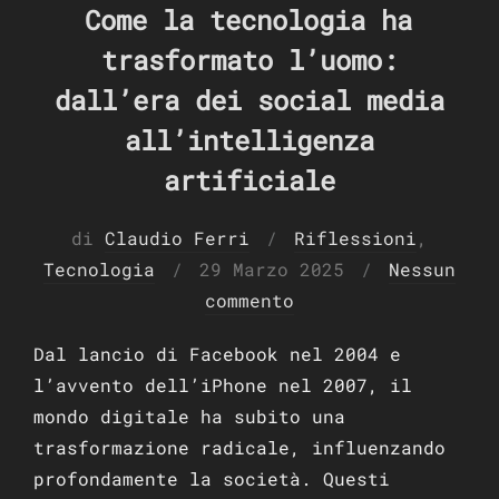
Come la tecnologia ha
trasformato l’uomo:
dall’era dei social media
all’intelligenza
artificiale
di
Claudio Ferri
Riflessioni
,
Pubblicato
Tecnologia
29 Marzo 2025
Nessun
il
commento
Dal lancio di Facebook nel 2004 e
l’avvento dell’iPhone nel 2007, il
mondo digitale ha subito una
trasformazione radicale, influenzando
profondamente la società. Questi