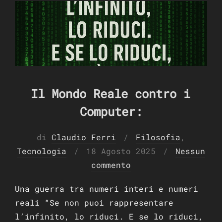
Il Mondo Reale contro i
Computer:
di
Claudio Ferri
Filosofia
,
Pubblicato
Tecnologia
18 Agosto 2025
Nessun
il
commento
Una guerra tra numeri interi e numeri
reali “Se non puoi rappresentare
l’infinito, lo riduci. E se lo riduci,