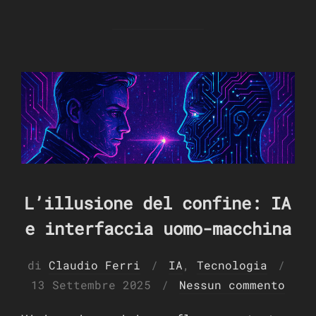
L’illusione del confine: IA
e interfaccia uomo-macchina
Pubb
di
Claudio Ferri
IA
,
Tecnologia
il
13 Settembre 2025
Nessun commento