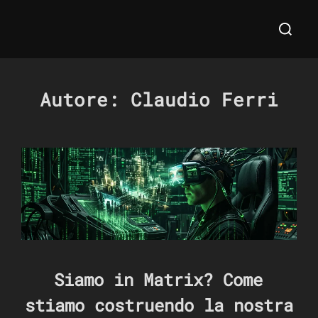
Salta
Cerca
al
per:
contenuto
Autore:
Claudio Ferri
Siamo in Matrix? Come
stiamo costruendo la nostra