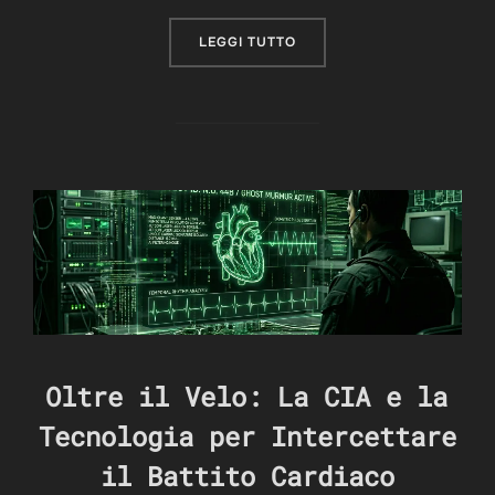
“SIAMO IN MATRIX? COME
LEGGI TUTTO
Oltre il Velo: La CIA e la
Tecnologia per Intercettare
il Battito Cardiaco