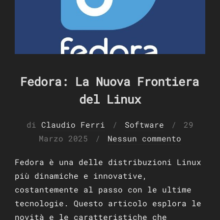
Fedora: La Nuova Frontiera
del Linux
Pubblic
di
Claudio Ferri
Software
29
il
Marzo 2025
Nessun commento
Fedora è una delle distribuzioni Linux
più dinamiche e innovative,
costantemente al passo con le ultime
tecnologie. Questo articolo esplora le
novità e le caratteristiche che