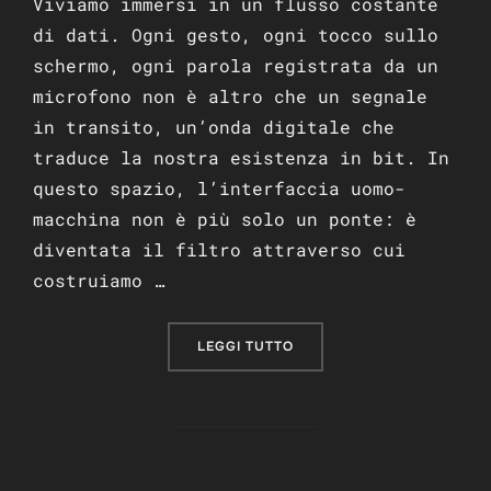
Viviamo immersi in un flusso costante
di dati. Ogni gesto, ogni tocco sullo
schermo, ogni parola registrata da un
microfono non è altro che un segnale
in transito, un’onda digitale che
traduce la nostra esistenza in bit. In
questo spazio, l’interfaccia uomo-
macchina non è più solo un ponte: è
diventata il filtro attraverso cui
costruiamo …
“L’ILLUSIONE DEL CONFIN
LEGGI TUTTO