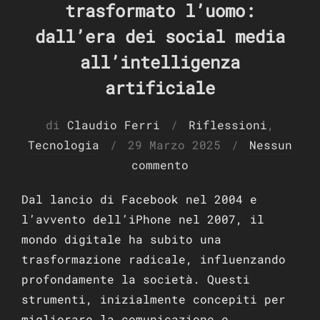
trasformato l’uomo:
dall’era dei social media
all’intelligenza
artificiale
di
Claudio Ferri
Riflessioni
,
Pubblicato
Tecnologia
29 Marzo 2025
Nessun
il
commento
Dal lancio di Facebook nel 2004 e
l’avvento dell’iPhone nel 2007, il
mondo digitale ha subito una
trasformazione radicale, influenzando
profondamente la società. Questi
strumenti, inizialmente concepiti per
migliorare la comunicazione e