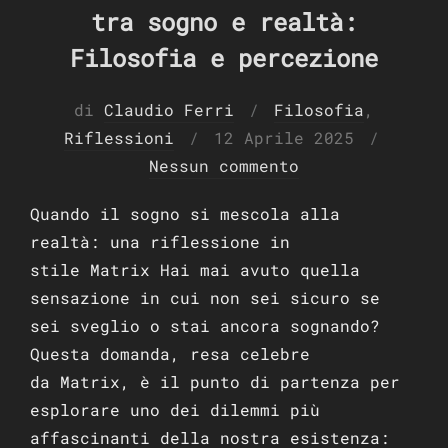
tra sogno e realtà:
Filosofia e percezione
di
Claudio Ferri
Filosofia
,
Pubblicato
Riflessioni
12 Aprile 2025
il
Nessun commento
Quando il sogno si mescola alla
realtà: una riflessione in
stile Matrix Hai mai avuto quella
sensazione in cui non sei sicuro se
sei sveglio o stai ancora sognando?
Questa domanda, resa celebre
da Matrix, è il punto di partenza per
esplorare uno dei dilemmi più
affascinanti della nostra esistenza: