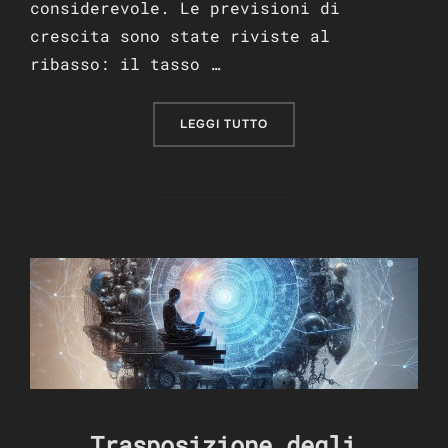
considerevole. Le previsioni di
crescita sono state riviste al
ribasso: il tasso …
“ANALISI CRITICA DEL ME
LEGGI TUTTO
Trasposizione degli