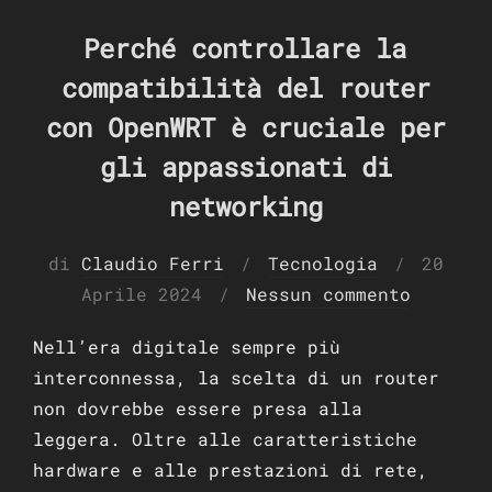
Perché controllare la
compatibilità del router
con OpenWRT è cruciale per
gli appassionati di
networking
Pubbli
di
Claudio Ferri
Tecnologia
20
il
Aprile 2024
Nessun commento
Nell’era digitale sempre più
interconnessa, la scelta di un router
non dovrebbe essere presa alla
leggera. Oltre alle caratteristiche
hardware e alle prestazioni di rete,