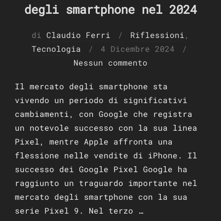
degli smartphone nel 2024
di
Claudio Ferri
Riflessioni
,
Pubblicato
Tecnologia
4 Dicembre 2024
il
Nessun commento
Il mercato degli smartphone sta
vivendo un periodo di significativi
cambiamenti, con Google che registra
un notevole successo con la sua linea
Pixel, mentre Apple affronta una
flessione nelle vendite di iPhone. Il
successo dei Google Pixel Google ha
raggiunto un traguardo importante nel
mercato degli smartphone con la sua
serie Pixel 9. Nel terzo …