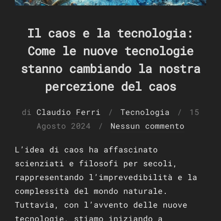
Il caos e la tecnologia:
Come le nuove tecnologie
stanno cambiando la nostra
percezione del caos
Pubbli
di
Claudio Ferri
Tecnologia
15
il
Agosto 2024
Nessun commento
L’idea di caos ha affascinato
scienziati e filosofi per secoli,
rappresentando l’imprevedibilità e la
complessità del mondo naturale.
Tuttavia, con l’avvento delle nuove
tecnologie, stiamo iniziando a