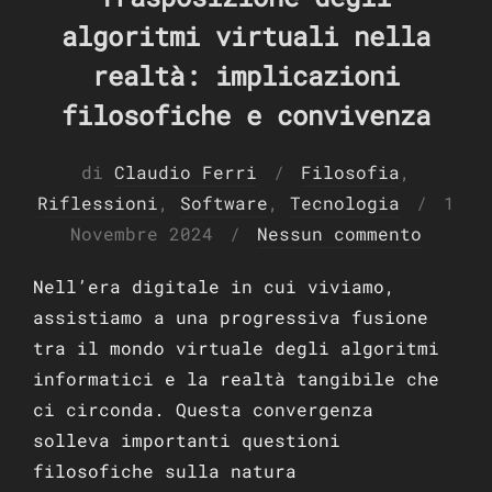
algoritmi virtuali nella
realtà: implicazioni
filosofiche e convivenza
di
Claudio Ferri
Filosofia
,
Pubb
Riflessioni
,
Software
,
Tecnologia
1
il
Novembre 2024
Nessun commento
Nell’era digitale in cui viviamo,
assistiamo a una progressiva fusione
tra il mondo virtuale degli algoritmi
informatici e la realtà tangibile che
ci circonda. Questa convergenza
solleva importanti questioni
filosofiche sulla natura