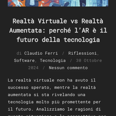
Realtà Virtuale vs Realtà
Aumentata: perché l’AR è il
futuro della tecnologia
di
Claudio Ferri
Riflessioni
,
Pubblicato
Software
,
Tecnologia
30 Ottobre
il
2024
Nessun commento
La realtà virtuale non ha avuto il
successo sperato, mentre la realtà
aumentata si sta rivelando una
tecnologia molto più promettente per
il futuro. Analizziamo le ragioni di