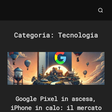
Salta
Cerca
al
per:
contenuto
Categoria:
Tecnologia
Google Pixel in ascesa,
iPhone in calo: il mercato