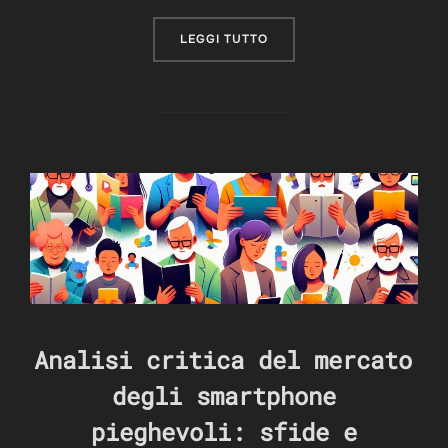
“GOOGLE PIXEL IN ASCESA
LEGGI TUTTO
Analisi critica del mercato
degli smartphone
pieghevoli: sfide e