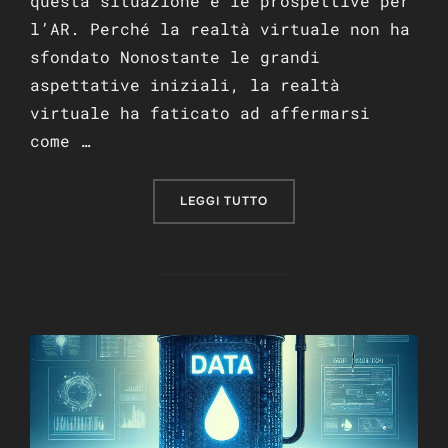
questa situazione e le prospettive per
l’AR. Perché la realtà virtuale non ha
sfondato Nonostante le grandi
aspettative iniziali, la realtà
virtuale ha faticato ad affermarsi
come …
“REALTÀ VIRTUALE VS REA
LEGGI TUTTO