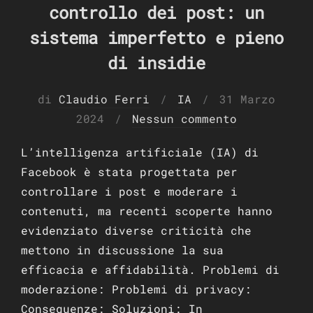
controllo dei post: un
sistema imperfetto e pieno
di insidie
Pubblicato
di
Claudio Ferri
IA
31 Marzo
il
2024
Nessun commento
L’intelligenza artificiale (IA) di
Facebook è stata progettata per
controllare i post e moderare i
contenuti, ma recenti scoperte hanno
evidenziato diverse criticità che
mettono in discussione la sua
efficacia e affidabilità. Problemi di
moderazione: Problemi di privacy:
Conseguenze: Soluzioni: In