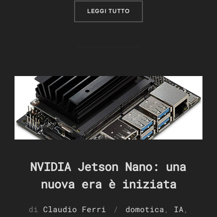
“PERCHÉ I ROBOT ISPIRAT
LEGGI TUTTO
NVIDIA Jetson Nano: una
nuova era è iniziata
di
Claudio Ferri
domotica
,
IA
,