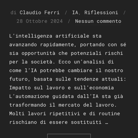
di
Claudio Ferri
IA
,
Riflessioni
Pubblicato
28 Ottobre 2024
Nessun commento
il
L’intelligenza artificiale sta
avanzando rapidamente, portando con sé
sia opportunità che potenziali rischi
per la società. Ecco un’analisi di
come l’IA potrebbe cambiare il nostro
futuro, basata sulle tendenze attuali:
Impatto sul lavoro e sull’economia
L’automazione guidata dall’IA sta già
trasformando il mercato del lavoro.
Molti lavori ripetitivi e di routine
rischiano di essere sostituiti …