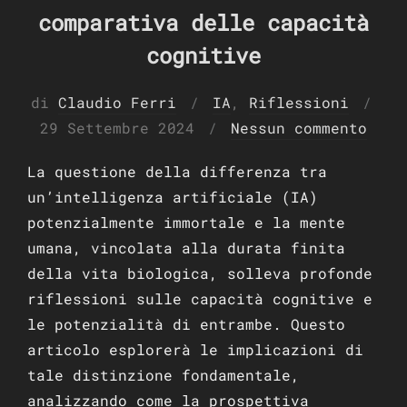
comparativa delle capacità
cognitive
di
Claudio Ferri
IA
,
Riflessioni
Pubblicato
29 Settembre 2024
Nessun commento
il
La questione della differenza tra
un’intelligenza artificiale (IA)
potenzialmente immortale e la mente
umana, vincolata alla durata finita
della vita biologica, solleva profonde
riflessioni sulle capacità cognitive e
le potenzialità di entrambe. Questo
articolo esplorerà le implicazioni di
tale distinzione fondamentale,
analizzando come la prospettiva