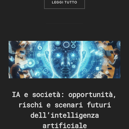
“NVIDIA JETSON NANO: UN
LEGGI TUTTO
IA e società: opportunità,
rischi e scenari futuri
dell’intelligenza
artificiale