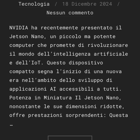
Pubblicato
Tecnologia
18 Dicembre 2024
il
Nessun commento
NVIDIA ha recentemente presentato il
Jetson Nano, un piccolo ma potente
computer che promette di rivoluzionare
il mondo dell’intelligenza artificiale
e dell’IoT. Questo dispositivo
compatto segna l’inizio di una nuova
era nell’ambito dello sviluppo di
applicazioni AI accessibili a tutti.
Potenza in Miniatura Il Jetson Nano,
nonostante le sue dimensioni ridotte,
offre prestazioni sorprendenti: Questa
…