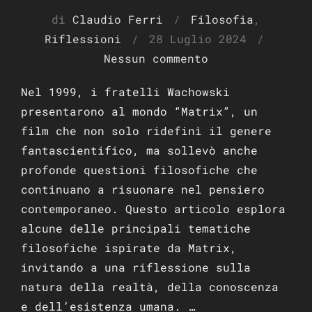
di
Claudio Ferri
Filosofia
,
Pubblicato
Riflessioni
28 Luglio 2024
il
Nessun commento
Nel 1999, i fratelli Wachowski
presentarono al mondo “Matrix”, un
film che non solo ridefinì il genere
fantascientifico, ma sollevò anche
profonde questioni filosofiche che
continuano a risuonare nel pensiero
contemporaneo. Questo articolo esplora
alcune delle principali tematiche
filosofiche ispirate da Matrix,
invitando a una riflessione sulla
natura della realtà, della conoscenza
e dell’esistenza umana. …