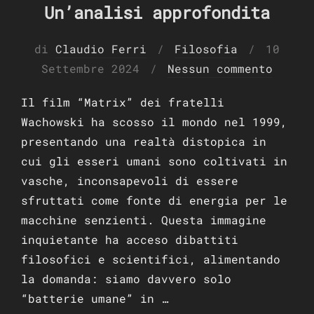
Un’analisi approfondita
Pubblic
di
Claudio Ferri
Filosofia
10
il
Settembre 2024
Nessun commento
Il film “Matrix” dei fratelli
Wachowski ha scosso il mondo nel 1999,
presentando una realtà distopica in
cui gli esseri umani sono coltivati in
vasche, inconsapevoli di essere
sfruttati come fonte di energia per le
macchine senzienti. Questa immagine
inquietante ha acceso dibattiti
filosofici e scientifici, alimentando
la domanda: siamo davvero solo
“batterie umane” in …