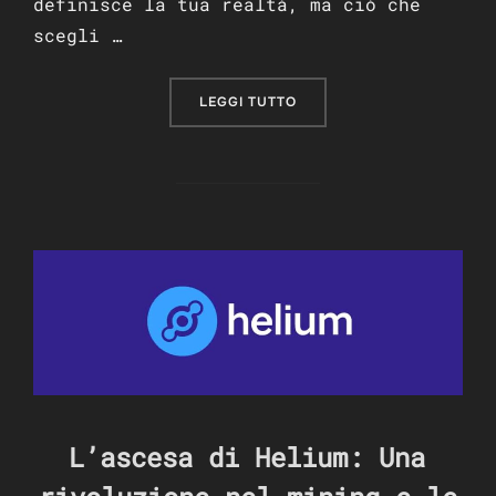
definisce la tua realtà, ma ciò che
scegli …
“PERCHÈ IL MIO BLOG È IS
LEGGI TUTTO
L’ascesa di Helium: Una