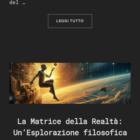
del …
“IL CAOS E LA TECNOLOG
LEGGI TUTTO
La Matrice della Realtà:
Un’Esplorazione filosofica