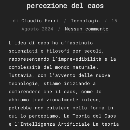
percezione del caos
Pubbli
di
Claudio Ferri
Tecnologia
15
il
Agosto 2024
Nessun commento
L’idea di caos ha affascinato
scienziati e filosofi per secoli,
rappresentando l’imprevedibilità e la
complessità del mondo naturale.
Tuttavia, con l’avvento delle nuove
tecnologie, stiamo iniziando a
comprendere che il caos, come lo
abbiamo tradizionalmente inteso,
potrebbe non esistere nella forma in
cui lo percepiamo. La Teoria del Caos
e l’Intelligenza Artificiale La teoria