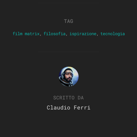
TAG
film matrix
,
filosofia
,
ispirazione
,
tecnologia
AUTORE DELL'ARTICOLO
SCRITTO DA
Claudio Ferri