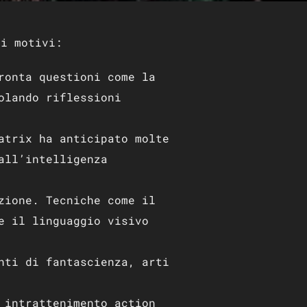
si motivi:
ronta questioni come la
olando riflessioni
atrix ha anticipato molte
all’intelligenza
zione. Tecniche come il
e il linguaggio visivo
nti di fantascienza, arti
 intrattenimento action