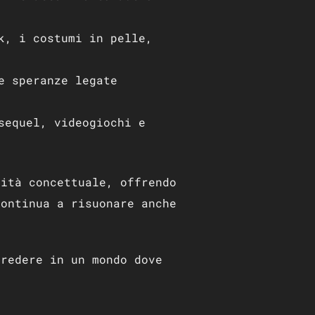
k, i costumi in pelle,
e speranze legate
sequel, videogiochi e
dità concettuale, offrendo
continua a risuonare anche
credere in un mondo dove