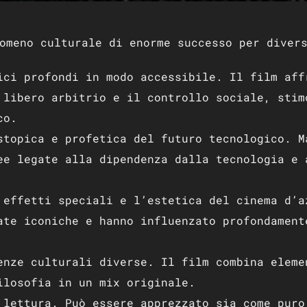
omeno culturale di enorme successo per diver
ici profondi in modo accessibile. Il film aff
 libero arbitrio e il controllo sociale, stim
co.
stopica e profetica del futuro tecnologico. M
ee legate alla dipendenza dalla tecnologia e 
 effetti speciali e l’estetica del cinema d’a
ate iconiche e hanno influenzato profondament
enze culturali diverse. Il film combina eleme
ilosofia in un mix originale.
 lettura. Può essere apprezzato sia come puro