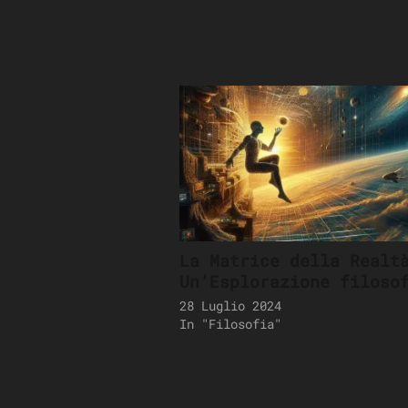
La Matrice della Realt
Un’Esplorazione filoso
28 Luglio 2024
In "Filosofia"