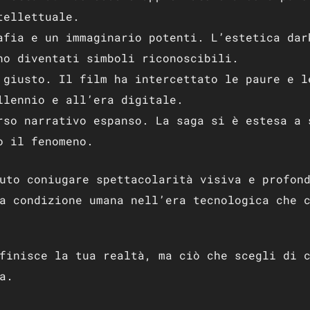
tellettuale.
afia e un immaginario potenti. L’estetica dar
no diventati simboli riconoscibili.
 giusto. Il film ha intercettato le paure e l
llennio e all’era digitale.
rso narrativo espanso. La saga si è estesa a 
o il fenomeno.
uto coniugare spettacolarità visiva e profon
a condizione umana nell’era tecnologica che 
finisce la tua realtà, ma ciò che scegli di 
a.