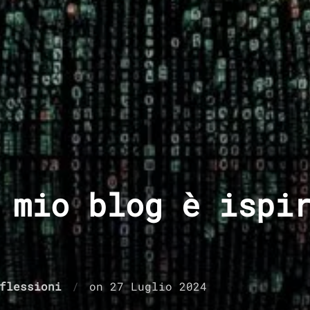
 mio blog è ispi
Pubblicato
flessioni
on
27 Luglio 2024
il