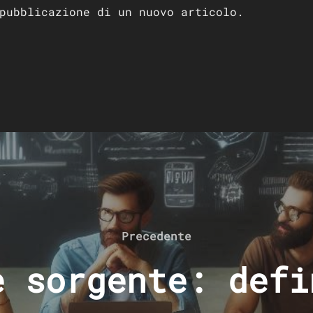
pubblicazione di un nuovo articolo.
Precedente
Precedente
e sorgente: defi