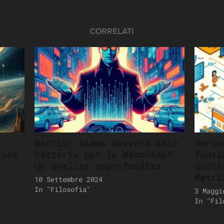
CORRELATI
à:
Matrix: siamo davvero solo
Serve
fica
batterie per le macchine?
funzi
Un’analisi approfondita
quoti
Matri
10 Settembre 2024
In "Filosofia"
3 Maggi
In "Fil