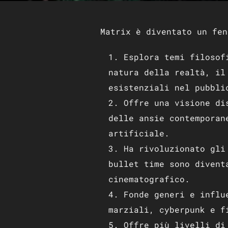
Matrix è diventato un fen
Esplora temi filosof
natura della realtà, il
esistenziali nel pubbli
Offre una visione di
delle ansie contemporan
artificiale.
Ha rivoluzionato gli
bullet time sono divent
cinematografico.
Fonde generi e influ
marziali, cyberpunk e f
Offre più livelli di