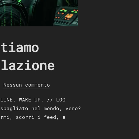
tiamo
ulazione
Nessun commento
FLINE. WAKE UP. // LOG
 sbagliato nel mondo, vero?
ermi, scorri i feed, e