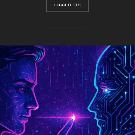
“SIAMO IN MATRIX? COME
LEGGI TUTTO