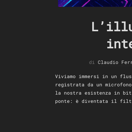
L’ill
int
di
Claudio Fer
Viviamo immersi in un flus
registrata da un microfono
la nostra esistenza in bit
ponte: è diventata il filt