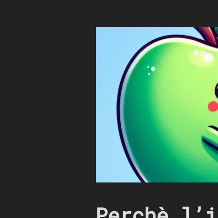
Perchè l’i