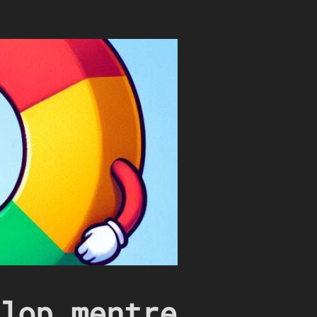
lop mentre