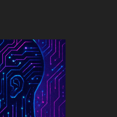
 STIAMO COSTRUENDO LA NOSTRA SIMULAZIONE”