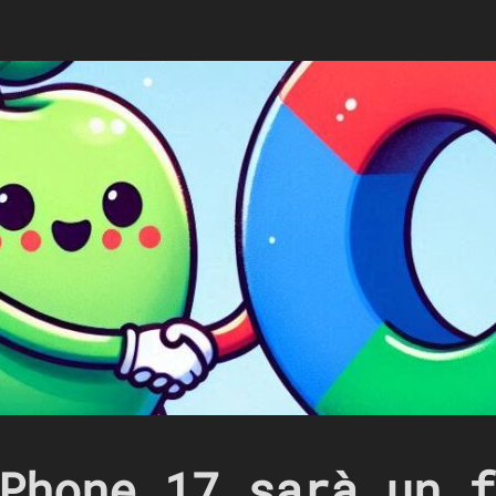
Phone 17 sarà un f