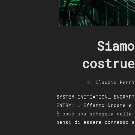
Siamo
costrue
di
Claudio Ferri
SYSTEM INITIATION… ENCRYPT
ENTRY: L’Effetto Droste e 
È come una scheggia nella 
pensi di essere connesso a