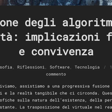
one degli algoritm
tà: implicazioni 
e convivenza
P
sofia
,
Riflessioni
,
Software
,
Tecnologia
i
commento
iviamo, assistiamo a una progressiva fusione
i e la realtà tangibile che ci circonda. Que
ofiche sulla natura dell’esistenza, della pe
stante. La trasposizione del virtuale nel re