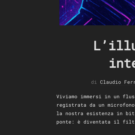
L’ill
int
di
Claudio Fer
Viviamo immersi in un flus
registrata da un microfono
la nostra esistenza in bit
ponte: è diventata il filt