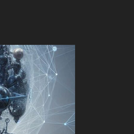
E: IA E INTERFACCIA UOMO-MACCHINA”