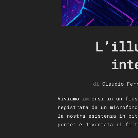
L’ill
int
di
Claudio Fer
Viviamo immersi in un flus
registrata da un microfono
la nostra esistenza in bit
ponte: è diventata il filt