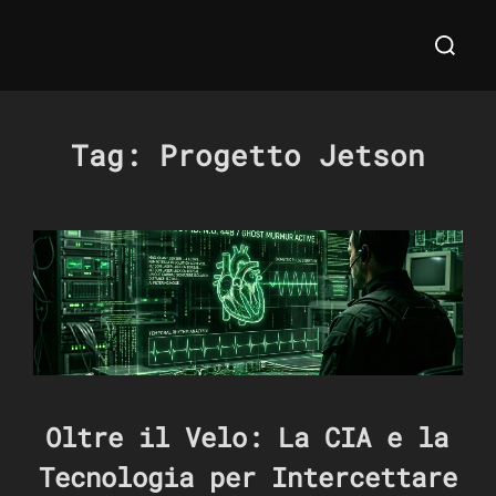
Salta
Cerca
al
per:
contenuto
Tag:
Progetto Jetson
Oltre il Velo: La CIA e la
Tecnologia per Intercettare