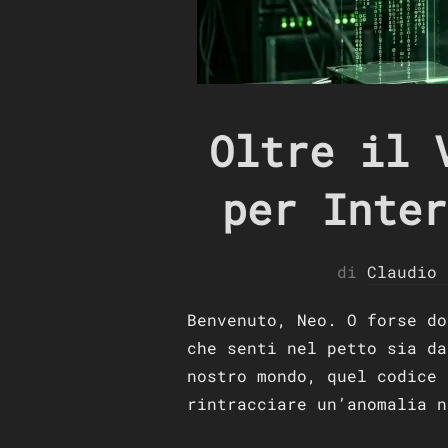
Oltre il 
per Inter
di
Claudio 
Benvenuto, Neo. O forse d
che senti nel petto sia da
nostro mondo, quel codice 
rintracciare un’anomalia n