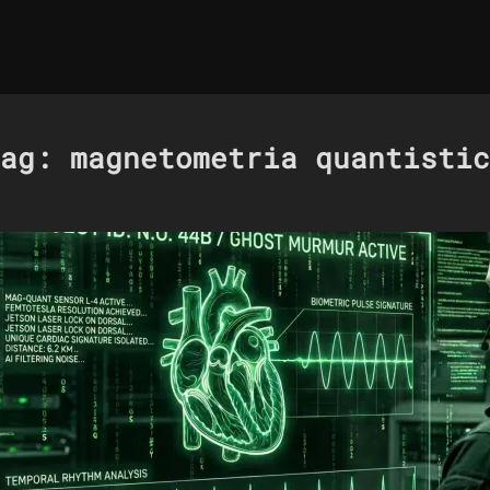
Tag:
magnetometria quantistic