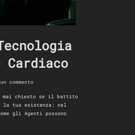
Tecnologia
o Cardiaco
sun commento
 mai chiesto se il battito
e la tua esistenza; nel
come gli Agenti possono