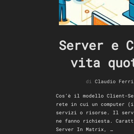
Server e C
vita quo
di
Claudio Ferri
Cos’è il modello Client-Se
rete in cui un computer (i
servizi o risorse. Il serv
ne fanno richiesta. Caratt
Server In Matrix, …