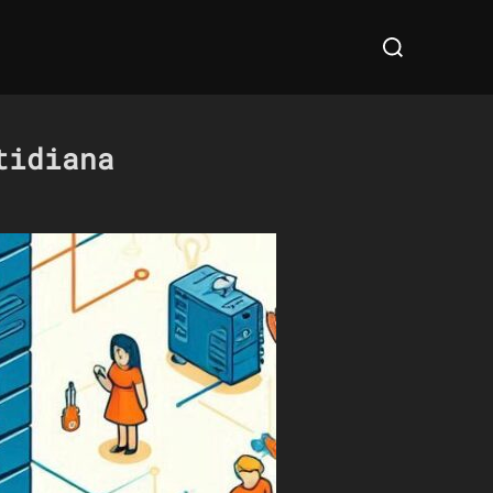
Cerca
per:
tidiana