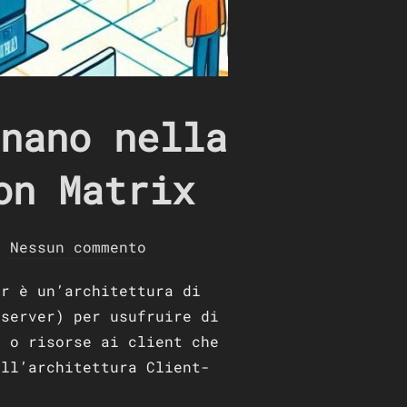
nano nella
on Matrix
Nessun commento
er è un’architettura di
 server) per usufruire di
i o risorse ai client che
ell’architettura Client-