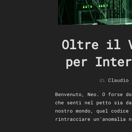
Oltre il 
per Inter
di
Claudio 
Benvenuto, Neo. O forse d
che senti nel petto sia da
nostro mondo, quel codice 
rintracciare un’anomalia n