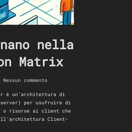
nano nella
on Matrix
Nessun commento
er è un’architettura di
 server) per usufruire di
i o risorse ai client che
ell’architettura Client-