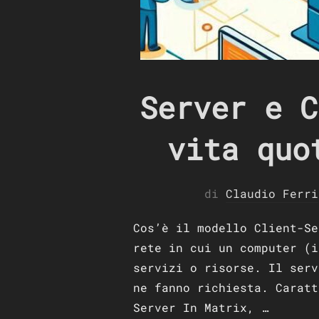
Server e C
vita quo
di
Claudio Ferri
Cos’è il modello Client-Se
rete in cui un computer (i
servizi o risorse. Il serv
ne fanno richiesta. Caratt
Server In Matrix, …