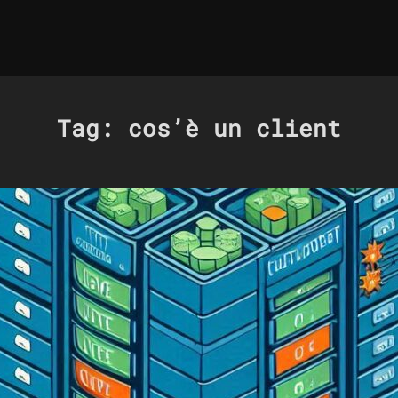
Tag:
cos’è un client