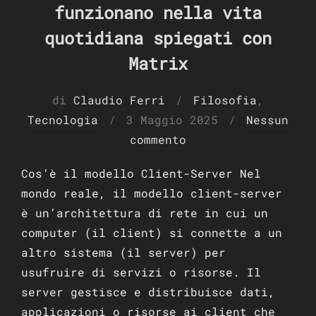
funzionano nella vita
quotidiana spiegati con
Matrix
di
Claudio Ferri
Filosofia
,
Pubblicato
Tecnologia
3 Maggio 2025
Nessun
il
commento
Cos’è il modello Client-Server Nel
mondo reale, il modello client-server
è un’architettura di rete in cui un
computer (il client) si connette a un
altro sistema (il server) per
usufruire di servizi o risorse. Il
server gestisce e distribuisce dati,
applicazioni o risorse ai client che