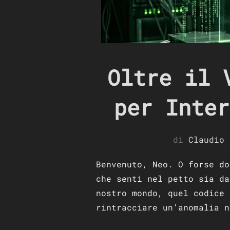
Oltre il 
per Inter
di
Claudio 
Benvenuto, Neo. O forse d
che senti nel petto sia da
nostro mondo, quel codice 
rintracciare un’anomalia n