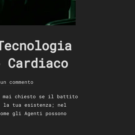
Tecnologia
o Cardiaco
sun commento
 mai chiesto se il battito
e la tua esistenza; nel
come gli Agenti possono