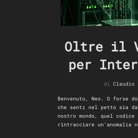
Oltre il 
per Inter
di
Claudio 
Benvenuto, Neo. O forse d
che senti nel petto sia da
nostro mondo, quel codice 
rintracciare un’anomalia n