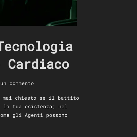
Tecnologia
o Cardiaco
sun commento
 mai chiesto se il battito
e la tua esistenza; nel
come gli Agenti possono