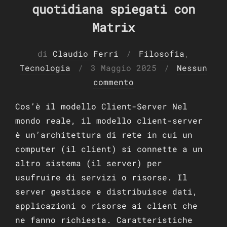
quotidiana spiegati con
Matrix
di
Claudio Ferri
Filosofia
,
Pubblicato
Tecnologia
3 Maggio 2025
Nessun
il
commento
Cos’è il modello Client-Server Nel
mondo reale, il modello client-server
è un’architettura di rete in cui un
computer (il client) si connette a un
altro sistema (il server) per
usufruire di servizi o risorse. Il
server gestisce e distribuisce dati,
applicazioni o risorse ai client che
ne fanno richiesta. Caratteristiche