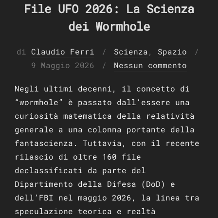
File UFO 2026: La Scienza
dei Wormhole
di
Claudio Ferri
Scienza
,
Spazio
Pubblicato
9 Maggio 2026
Nessun commento
il
Negli ultimi decenni, il concetto di
“wormhole” è passato dall’essere una
curiosità matematica della relatività
generale a una colonna portante della
fantascienza. Tuttavia, con il recente
rilascio di oltre 160 file
declassificati da parte del
Dipartimento della Difesa (DoD) e
dell’FBI nel maggio 2026, la linea tra
speculazione teorica e realtà