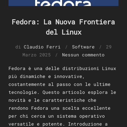
Fedora: La Nuova Frontiera
del Linux
Pubblic
di
Claudio Ferri
Software
29
il
Marzo 2025
Nessun commento
Fedora è una delle distribuzioni Linux
più dinamiche e innovative,
costantemente al passo con le ultime
tecnologie. Questo articolo esplora le
novità e le caratteristiche che
rendono Fedora una scelta eccellente
per chi cerca un sistema operativo
versatile e potente. Introduzione a