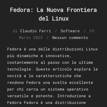
Fedora: La Nuova Frontiera
del Linux
Pubblic
di
Claudio Ferri
Software
29
il
Marzo 2025
Nessun commento
Fedora è una delle distribuzioni Linux
più dinamiche e innovative,
costantemente al passo con le ultime
tecnologie. Questo articolo esplora le
novità e le caratteristiche che
rendono Fedora una scelta eccellente
per chi cerca un sistema operativo
versatile e potente. Introduzione a
Fedora Fedora è una distribuzione