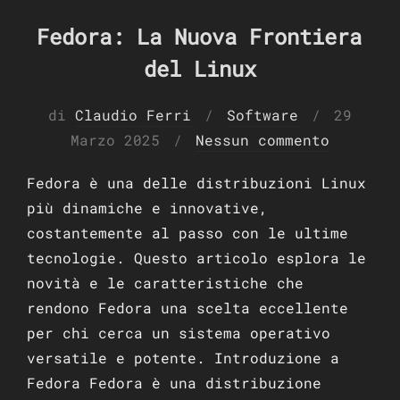
Fedora: La Nuova Frontiera
del Linux
Pubblic
di
Claudio Ferri
Software
29
il
Marzo 2025
Nessun commento
Fedora è una delle distribuzioni Linux
più dinamiche e innovative,
costantemente al passo con le ultime
tecnologie. Questo articolo esplora le
novità e le caratteristiche che
rendono Fedora una scelta eccellente
per chi cerca un sistema operativo
versatile e potente. Introduzione a
Fedora Fedora è una distribuzione