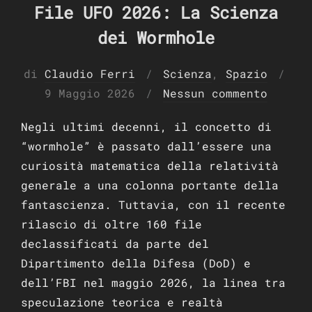
File UFO 2026: La Scienza
dei Wormhole
di
Claudio Ferri
Scienza
,
Spazio
Pubblicato
9 Maggio 2026
Nessun commento
il
Negli ultimi decenni, il concetto di
“wormhole” è passato dall’essere una
curiosità matematica della relatività
generale a una colonna portante della
fantascienza. Tuttavia, con il recente
rilascio di oltre 160 file
declassificati da parte del
Dipartimento della Difesa (DoD) e
dell’FBI nel maggio 2026, la linea tra
speculazione teorica e realtà