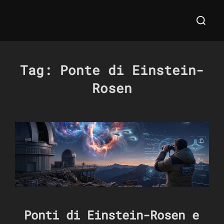
Salta
Cerca
al
per:
contenuto
Tag:
Ponte di Einstein-
Rosen
Ponti di Einstein-Rosen e