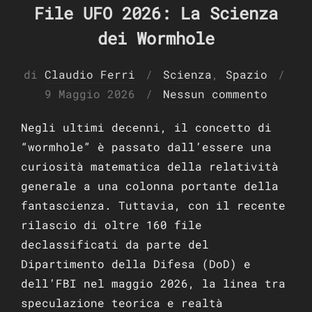
File UFO 2026: La Scienza
dei Wormhole
di
Claudio Ferri
Scienza
,
Spazio
Pubblicato
9 Maggio 2026
Nessun commento
il
Negli ultimi decenni, il concetto di
“wormhole” è passato dall’essere una
curiosità matematica della relatività
generale a una colonna portante della
fantascienza. Tuttavia, con il recente
rilascio di oltre 160 file
declassificati da parte del
Dipartimento della Difesa (DoD) e
dell’FBI nel maggio 2026, la linea tra
speculazione teorica e realtà