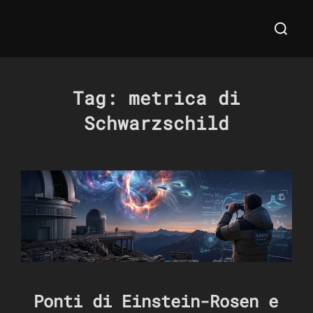
Salta
Cerca
al
per:
contenuto
Tag:
metrica di
Schwarzschild
Ponti di Einstein-Rosen e