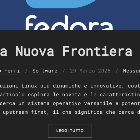
a Nuova Frontiera 
Pubblicato
o Ferri
Software
29 Marzo 2025
Nessu
il
uzioni Linux più dinamiche e innovative, cos
articolo esplora le novità e le caratteristi
cerca un sistema operativo versatile e poten
 upstream first, il che significa che cerca 
“FEDORA: LA NUOVA FRONT
LEGGI TUTTO