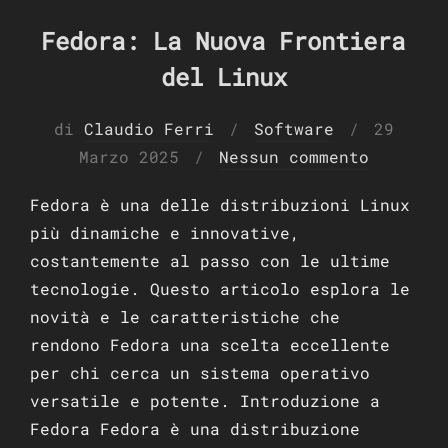
Fedora: La Nuova Frontiera
del Linux
Pubblic
di
Claudio Ferri
Software
29
il
Marzo 2025
Nessun commento
Fedora è una delle distribuzioni Linux
più dinamiche e innovative,
costantemente al passo con le ultime
tecnologie. Questo articolo esplora le
novità e le caratteristiche che
rendono Fedora una scelta eccellente
per chi cerca un sistema operativo
versatile e potente. Introduzione a
Fedora Fedora è una distribuzione