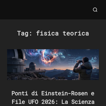
Salta
Cerca
al
per:
contenuto
Tag:
fisica teorica
Ponti di Einstein-Rosen e
File UFO 2026: La Scienza